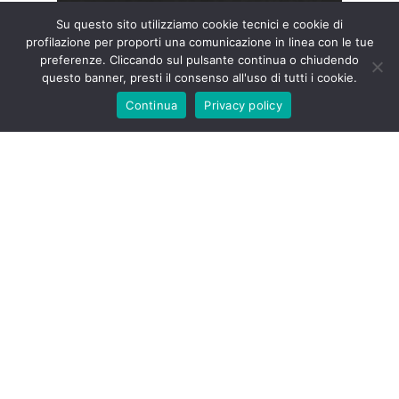
Su questo sito utilizziamo cookie tecnici e cookie di
profilazione per proporti una comunicazione in linea con le tue
preferenze. Cliccando sul pulsante continua o chiudendo
questo banner, presti il consenso all'uso di tutti i cookie.
Continua
Privacy policy
Sabato e domenica, a casa
STS, l’ottavo memorial
Nicoletta Tucci